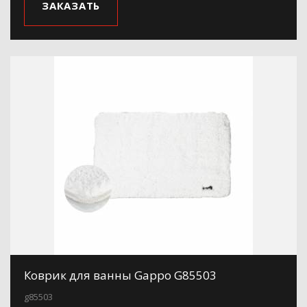
ЗАКАЗАТЬ
Коврик для ванны Gappo G85503
g85503