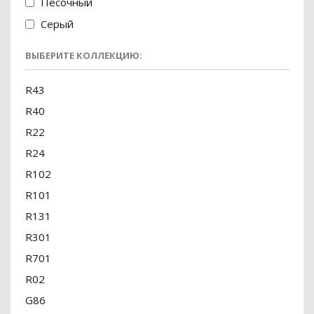
Песочный
Серый
ВЫБЕРИТЕ КОЛЛЕКЦИЮ:
R43
R40
R22
R24
R102
R101
R131
R301
R701
R02
G86