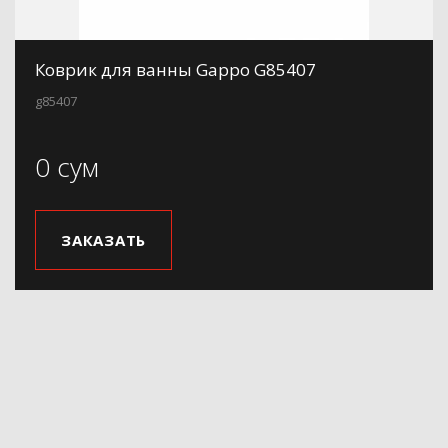
Коврик для ванны Gappo G85407
g85407
0 сум
ЗАКАЗАТЬ