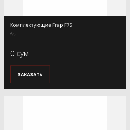
Комплектующие Frap F75
f75
0 сум
ЗАКАЗАТЬ