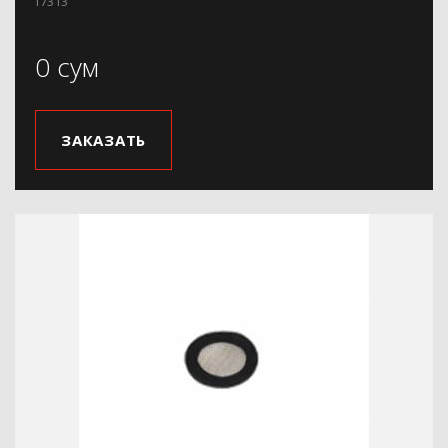
f7313
0 сум
ЗАКАЗАТЬ