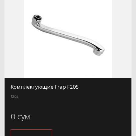
Комплектующие Frap F20S
f20s
0 сум