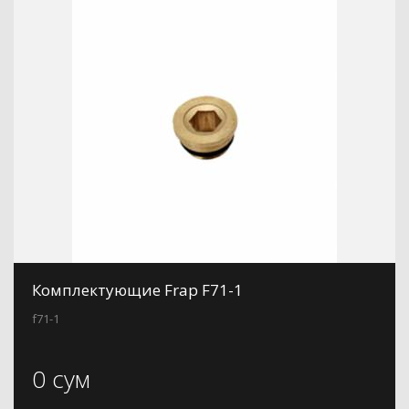
Комплектующие Frap F71-1
f71-1
0 сум