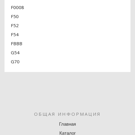
F0008
F50
F52
F54
FBBB
G54
G70
ОБЩАЯ ИНФОРМАЦИЯ
Главная
Каталог