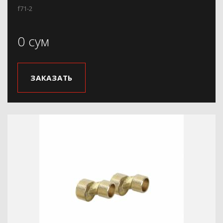
f71-2
0 сум
ЗАКАЗАТЬ