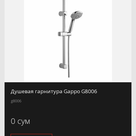
Душевая гарнитура Gappo G8006
g8006
0 сум