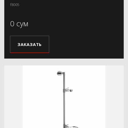
f8005
0 сум
ЗАКАЗАТЬ