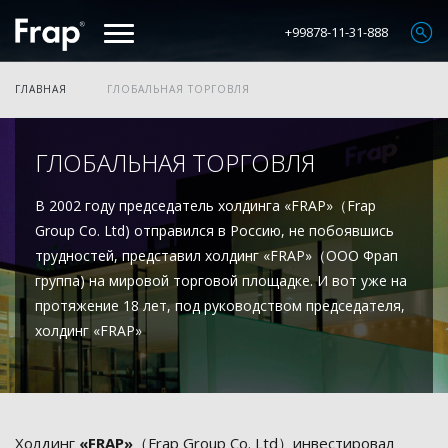
+99878-11-31-888
ГЛАВНАЯ
ГЛОБАЛЬНАЯ ТОРГОВЛЯ
ГЛОБАЛЬНАЯ ТОРГОВЛЯ
В 2002 году председатель холдинга «FRAP»（Frap
Group Со. Ltd) отправился в Россию, не побоявшись
трудностей, представил холдинг «FRAP»（ООО Фрап
группа) на мировой торговой площадке. И вот уже на
протяжение 18 лет, под руководством председателя,
холдинг «FRAP»
Холдинг
«FRAP»
（Frap Group Со. Ltd）инвестировал