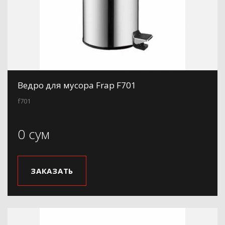
Ведро для мусора Frap F701
f701
0 сум
ЗАКАЗАТЬ