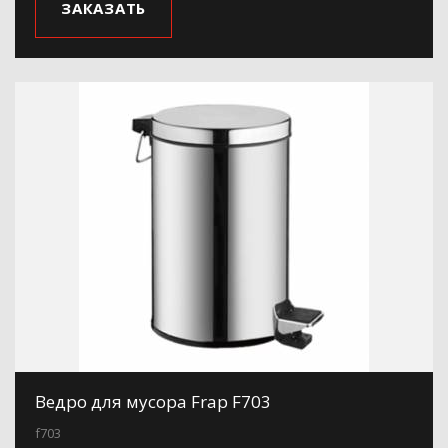
ЗАКАЗАТЬ
Ведро для мусора Frap F703
f703