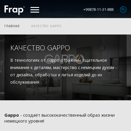
+99878-11-31-888
ГЛАВНАЯ
КАЧЕСТВО GAPPO
КАЧЕСТВО GAPPO
В технологиях от Gappo отражены тщательное
внимание к деталям, мастерство с немецким духом -
от дизайна, обработки и литья изделий до их
обслуживания.
Gappo
- создаёт высококачественный образ жизни
немецкого уровня!