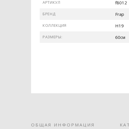
АРТИКУЛ
f8012
БРЕНД
Frap
КОЛЛЕКЦИЯ
H19
РАЗМЕРЫ:
60см
ОБЩАЯ ИНФОРМАЦИЯ
КА