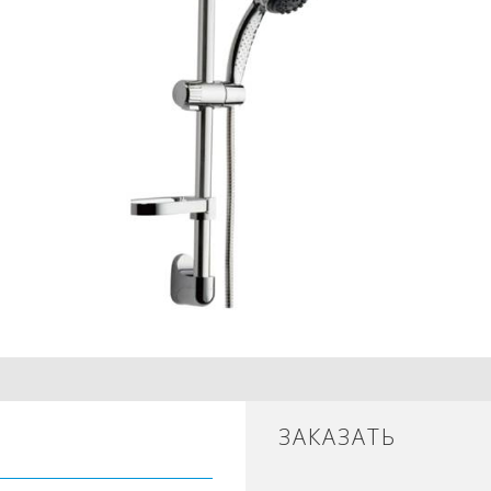
ЗАКАЗАТЬ