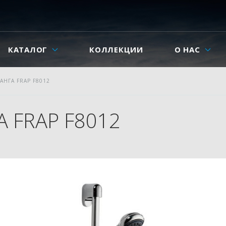
КАТАЛОГ
КОЛЛЕКЦИИ
О НАС
НГА FRAP F8012
 FRAP F8012