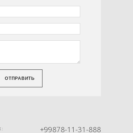
ОТПРАВИТЬ
+99878-11-31-888
Х: