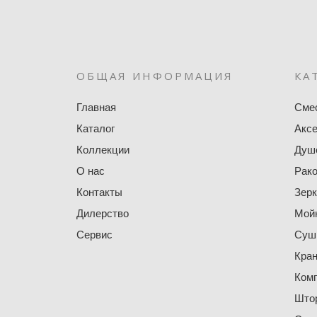
ОБЩАЯ ИНФОРМАЦИЯ
КА
Главная
Сме
Каталог
Акс
Коллекции
Душ
О нас
Рак
Контакты
Зер
Дилерство
Мойк
Сервис
Суши
Кра
Ком
Штор