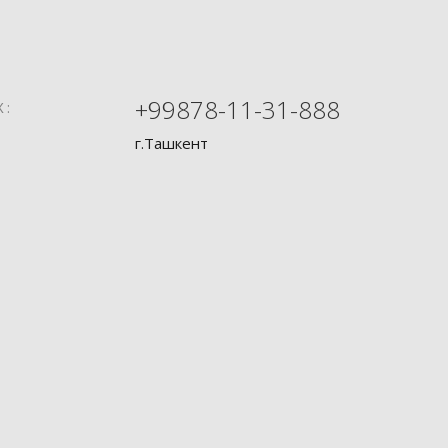
+99878-11-31-888
Х:
г.Ташкент