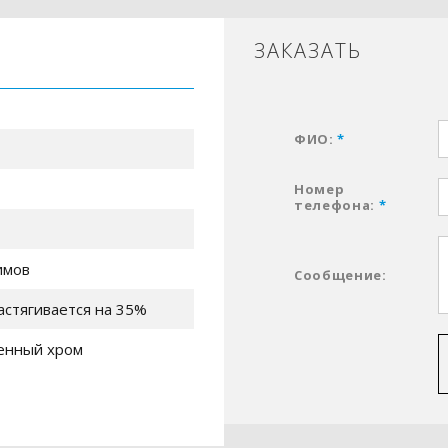
ЗАКАЗАТЬ
ФИО:
*
Номер
телефона:
*
имов
Сообщение:
астягивается на 35%
енный хром