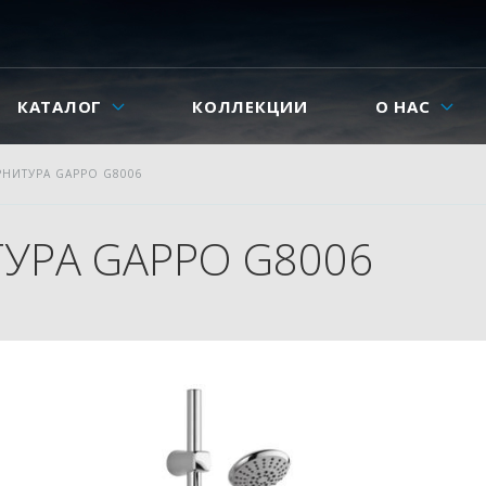
КАТАЛОГ
КОЛЛЕКЦИИ
О НАС
РНИТУРА GAPPO G8006
УРА GAPPO G8006