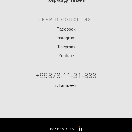
Коврики для ванны
FRAP В СОЦСЕТЯХ:
Facebook
Instagram
Telegram
Youtube
+99878-11-31-888
г.Ташкент
РАЗРАБОТКА -