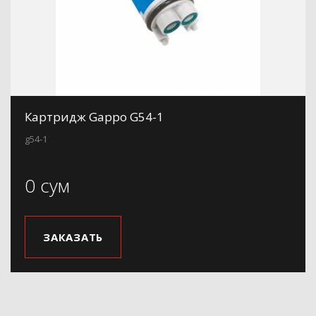
Картридж Gappo G54-1
g54-1
0 сум
ЗАКАЗАТЬ