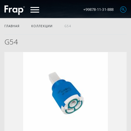
+99878-11-31-888
ГЛАВНАЯ
КОЛЛЕКЦИИ
G54
G54