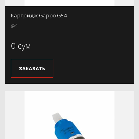
Картридж Gappo G54
g54
0 сум
ЗАКАЗАТЬ