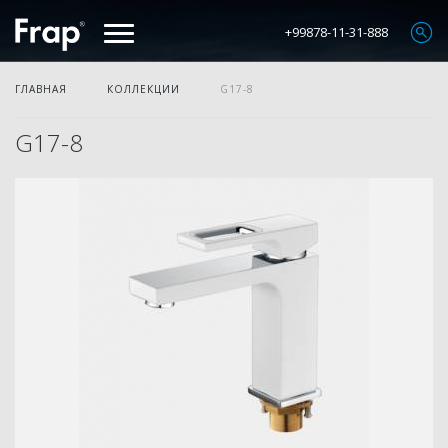
+99878-11-31-888
ГЛАВНАЯ
КОЛЛЕКЦИИ
G17-8
G17-8