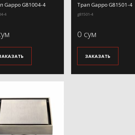
п Gappo G81004-4
Трап Gappo G81501-4
04-4
g81501-4
сум
0 сум
ЗАКАЗАТЬ
ЗАКАЗАТЬ