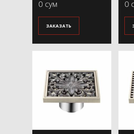
0 сум
0 
ЗАКАЗАТЬ