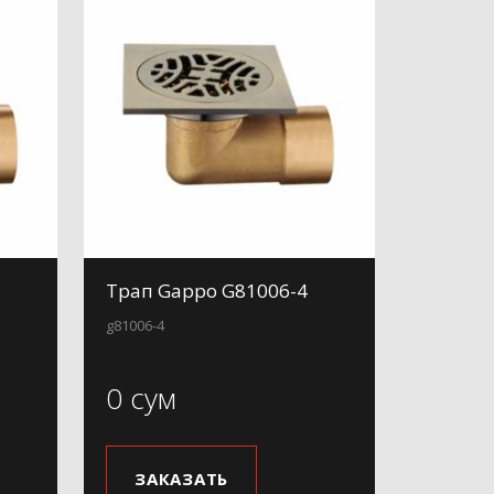
Трап Gappo G81006-4
g81006-4
0 сум
ЗАКАЗАТЬ