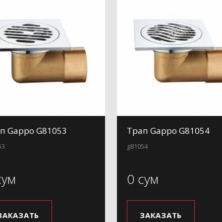
п Gappo G81053
Трап Gappo G81054
53
g81054
сум
0 сум
ЗАКАЗАТЬ
ЗАКАЗАТЬ