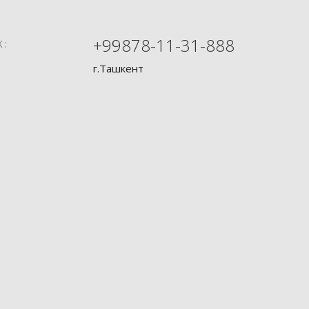
+99878-11-31-888
Х:
г.Ташкент