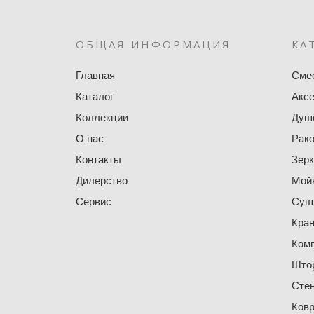
ОБЩАЯ ИНФОРМАЦИЯ
КА
Главная
Сме
Каталог
Акс
Коллекции
Душ
О нас
Рак
Контакты
Зер
Дилерство
Мойк
Сервис
Суши
Кра
Ком
Штор
Сте
Ковр