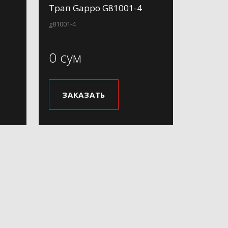
Трап Gappo G81001-4
g81001-4
0 сум
ЗАКАЗАТЬ