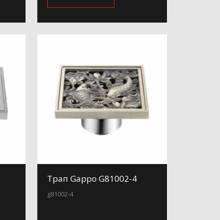
Трап Gappo G81002-4
g81002-4