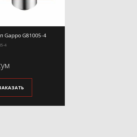
п Gappo G81005-4
05-4
сум
ЗАКАЗАТЬ