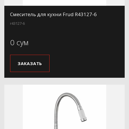
Смеситель для кухни Frud R43127-6
r43127-6
0 сум
ЗАКАЗАТЬ