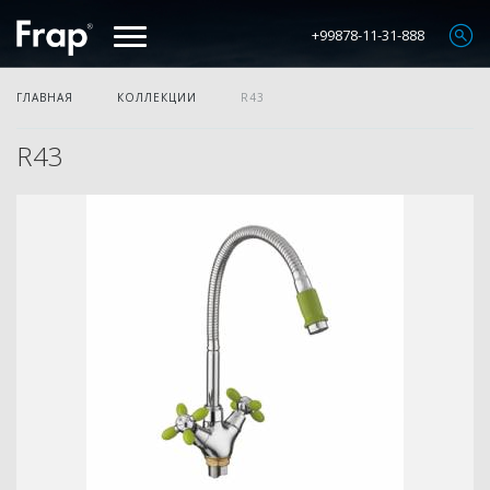
+99878-11-31-888
ГЛАВНАЯ
КОЛЛЕКЦИИ
R43
R43