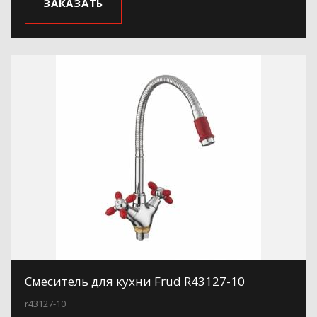
ЗАКАЗАТЬ
Смеситель для кухни Frud R43127-10
r43127-10