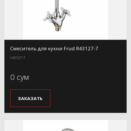
Смеситель для кухни Frud R43127-7
r43127-7
0 сум
ЗАКАЗАТЬ