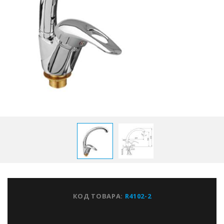
КОД ТОВАРА:
R4102-2