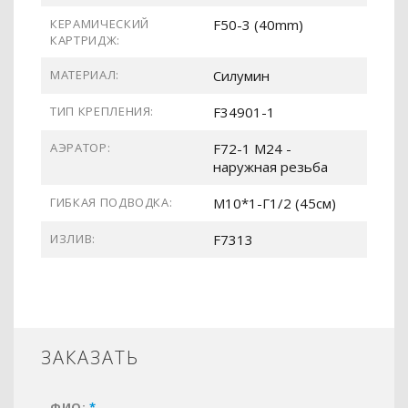
КЕРАМИЧЕСКИЙ
F50-3 (40mm)
КАРТРИДЖ:
МАТЕРИАЛ:
Силумин
ТИП КРЕПЛЕНИЯ:
F34901-1
АЭРАТОР:
F72-1 M24 -
наружная резьба
ГИБКАЯ ПОДВОДКА:
М10*1-Г1/2 (45см)
ИЗЛИВ:
F7313
ЗАКАЗАТЬ
ФИО:
*