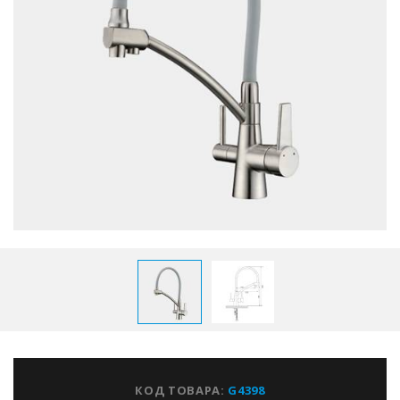
КОД ТОВАРА:
G4398