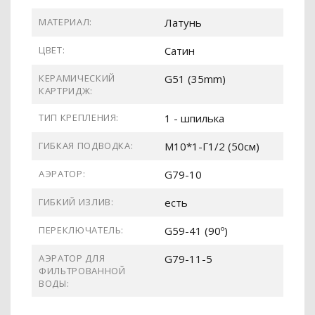
МАТЕРИАЛ:
Латунь
ЦВЕТ:
Сатин
КЕРАМИЧЕСКИЙ
G51 (35mm)
КАРТРИДЖ:
ТИП КРЕПЛЕНИЯ:
1 - шпилька
ГИБКАЯ ПОДВОДКА:
М10*1-Г1/2 (50см)
АЭРАТОР:
G79-10
ГИБКИЙ ИЗЛИВ:
есть
ПЕРЕКЛЮЧАТЕЛЬ:
G59-41 (90º)
АЭРАТОР ДЛЯ
G79-11-5
ФИЛЬТРОВАННОЙ
ВОДЫ: