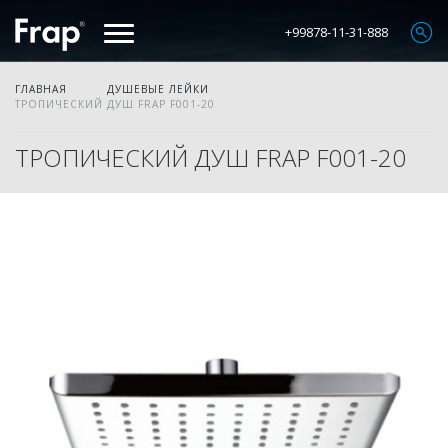
+99878-11-31-888
ГЛАВНАЯ
ДУШЕВЫЕ ЛЕЙКИ
ТРОПИЧЕСКИЙ ДУШ FRAP F001-20
ТРОПИЧЕСКИЙ ДУШ FRAP F001-20