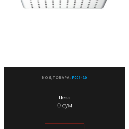
КОД ТОВАРА:
F001-20
Цена:
0 сум